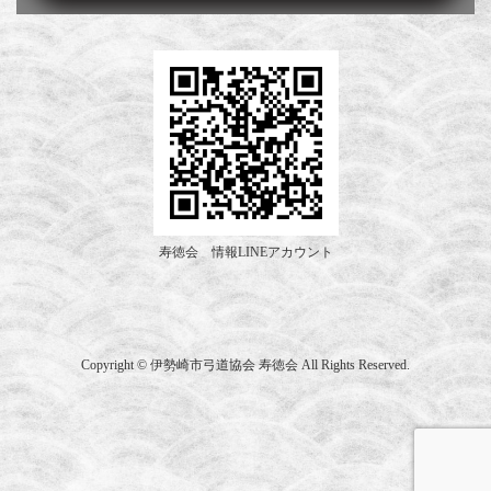
寿徳会 情報LINEアカウント
Copyright © 伊勢崎市弓道協会 寿徳会 All Rights Reserved.