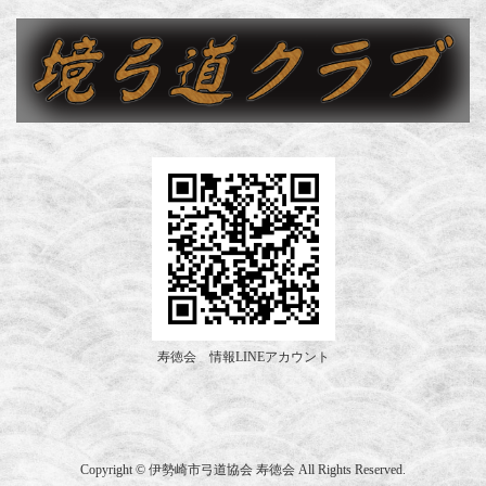
寿徳会 情報LINEアカウント
Copyright © 伊勢崎市弓道協会 寿徳会 All Rights Reserved.