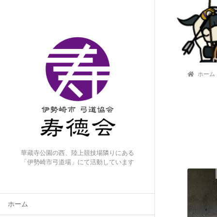
ホーム
華蔵寺公園の西、陸上競技場隣りにある
「伊勢崎市弓道場」にて活動しています
ホーム