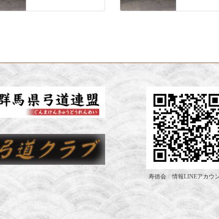
寿徳会 情報LINEアカウ