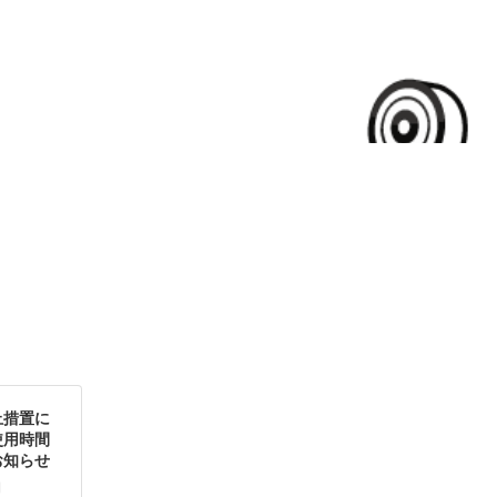
月
止措置に
使用時間
お知らせ
日