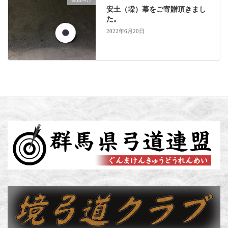
安土（垜）幕をご寄贈頂きまし
た。
2022年6月20日