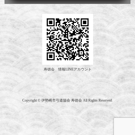
寿徳会 情報LINEアカウント
Copyright © 伊勢崎市弓道協会 寿徳会 All Rights Reserved.