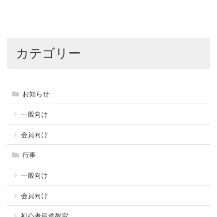
2022年4月1日
カテゴリー
お知らせ
一般向け
会員向け
行事
一般向け
会員向け
初心者弓道教室